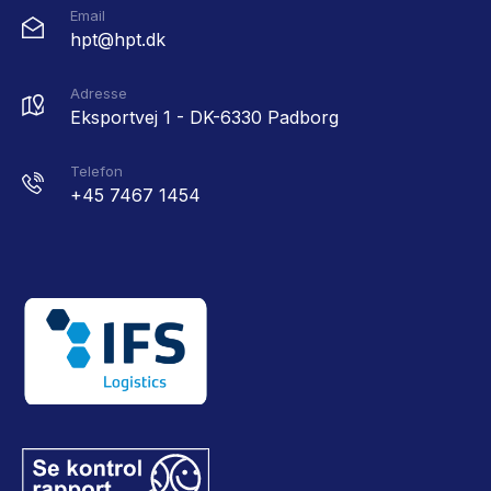
Email
hpt@hpt.dk
Adresse
Eksportvej 1 - DK-6330 Padborg
Telefon
+45 7467 1454