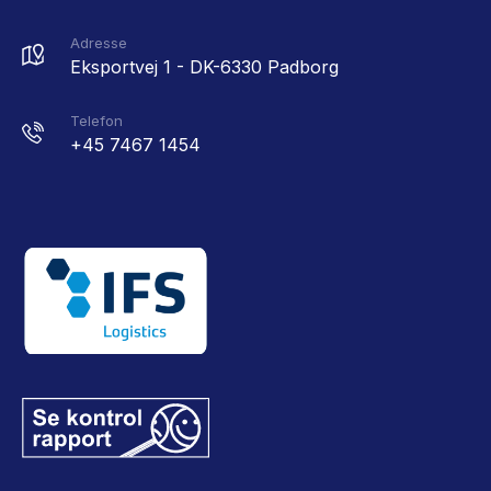
Adresse
Eksportvej 1 - DK-6330 Padborg
Telefon
+45 7467 1454