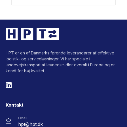
HPT er en af Danmarks førende leverandører af effektive
logistik- og serviceløsninger. Vi har speciale i
landevejstransport af levnedsmidler overalt i Europa og er
kendt for høj kvalitet.
Kontakt
Email
hpt@hpt.dk