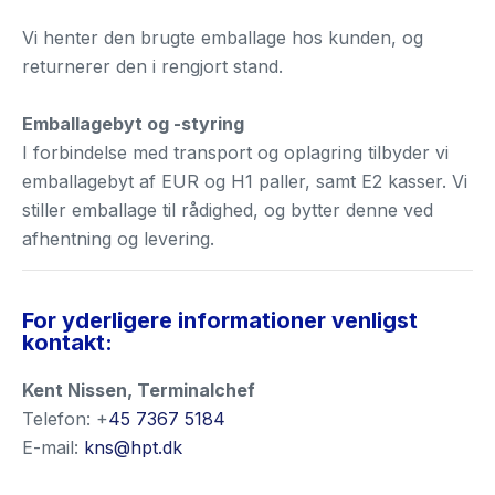
Vi henter den brugte emballage hos kunden, og
returnerer den i rengjort stand.
Emballagebyt og -styring
I forbindelse med transport og oplagring tilbyder vi
emballagebyt af EUR og H1 paller, samt E2 kasser. Vi
stiller emballage til rådighed, og bytter denne ved
afhentning og levering.
For yderligere informationer venligst
kontakt:
Kent Nissen, Terminalchef
Telefon: +
45 7367 5184
E-mail:
kns@hpt.dk