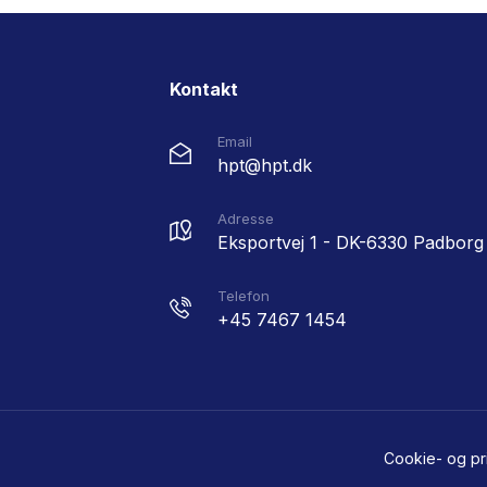
Kontakt
Email
hpt@hpt.dk
Adresse
Eksportvej 1 - DK-6330 Padborg
Telefon
+45 7467 1454
Cookie- og priv