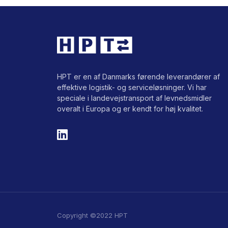
HPT er en af Danmarks førende leverandører af
effektive logistik- og serviceløsninger. Vi har
speciale i landevejstransport af levnedsmidler
overalt i Europa og er kendt for høj kvalitet.
Copyright ©2022 HPT