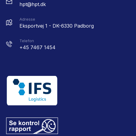
hpt@hpt.dk
Adresse
Eksportvej 1 - DK-6330 Padborg
Telefon
+45 7467 1454