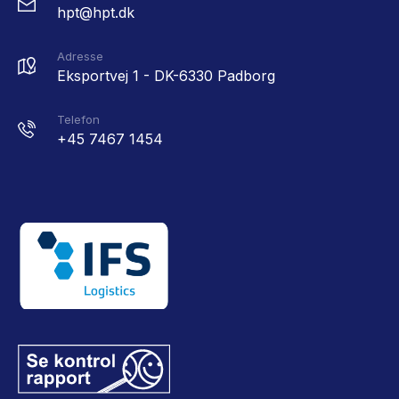
hpt@hpt.dk
Adresse
Eksportvej 1 - DK-6330 Padborg
Telefon
+45 7467 1454