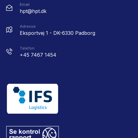
Email
hpt@hpt.dk
Adresse
Eksportvej 1 - DK-6330 Padborg
Telefon
+45 7467 1454