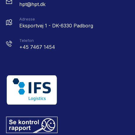
hpt@hpt.dk
Adresse
Eksportvej 1 - DK-6330 Padborg
Telefon
+45 7467 1454