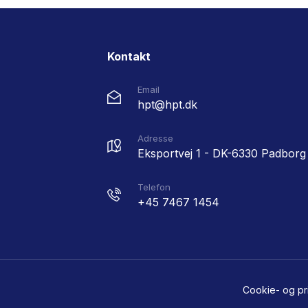
Kontakt
Email
hpt@hpt.dk
Adresse
Eksportvej 1 - DK-6330 Padborg
Telefon
+45 7467 1454
Cookie- og priv