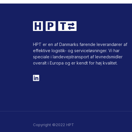
HPT er en af Danmarks førende leverandører af
effektive logistik- og serviceløsninger. Vi har
speciale i landevejstransport af levnedsmidler
overalt i Europa og er kendt for høj kvalitet.
Copyright ©2022 HPT