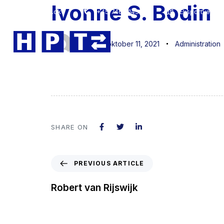
Ivonne S. Bodin
Author
Published
Published
hpt@hpt.dk
+45 7467 1454
Eksportvej 1 
on:
in:
jan
oktober 11, 2021
Administration
SHARE ON
PREVIOUS ARTICLE
Robert van Rijswijk