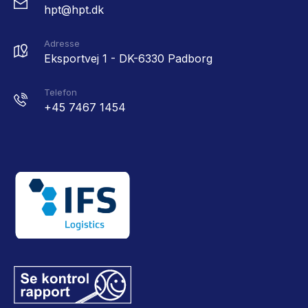
hpt@hpt.dk
Adresse
Eksportvej 1 - DK-6330 Padborg
Telefon
+45 7467 1454