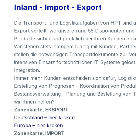
Inland - Import - Export
Die Transport- und Logistikaufgaben von HPT sind a
Export verteilt, wo unsere rund 55 Disponenten und 
Produkte sicher und pünktlich bei Ihren Kunden a
Wir stehen stets in engem Dialog mit Kunden, Partn
stellen die notwendigen Transportdokumente zur V
intensiven Einsatz fortschrittlicher IT-Systeme gelös
Integration.
Immer mehr Kunden entscheiden sich dafür, Logisti
Erstellung von Prognosen – Koordination von Produk
Bestandsverwaltung – Planung und Bestellung von T
wir Ihnen helfen?
Zonenkarte, EKSPORT
Deutschland – hier klicken
Europa – hier klicken
Zonenkarte, IMPORT