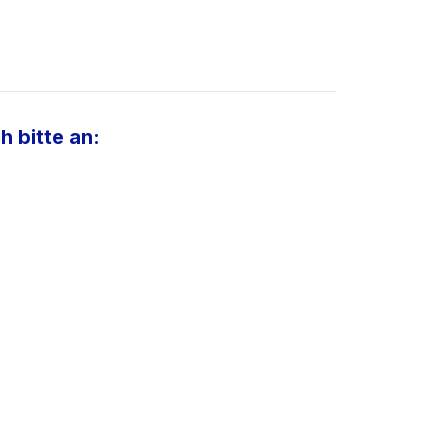
h bitte an: