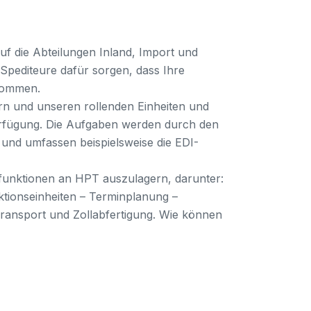
uf die Abteilungen Inland, Import und
Spediteure dafür sorgen, dass Ihre
nkommen.
ern und unseren rollenden Einheiten und
erfügung. Die Aufgaben werden durch den
t und umfassen beispielsweise die EDI-
kfunktionen an HPT auszulagern, darunter:
tionseinheiten – Terminplanung –
ransport und Zollabfertigung. Wie können