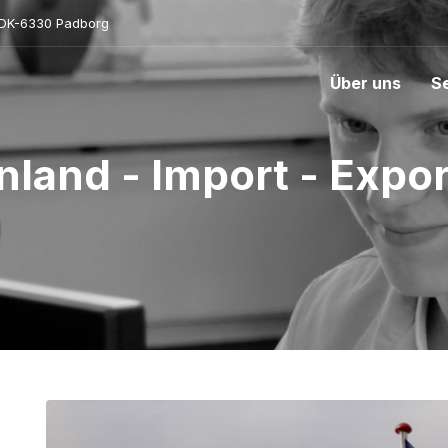
- DK-6330 Padborg
Über uns
S
Inland - Import - Expor