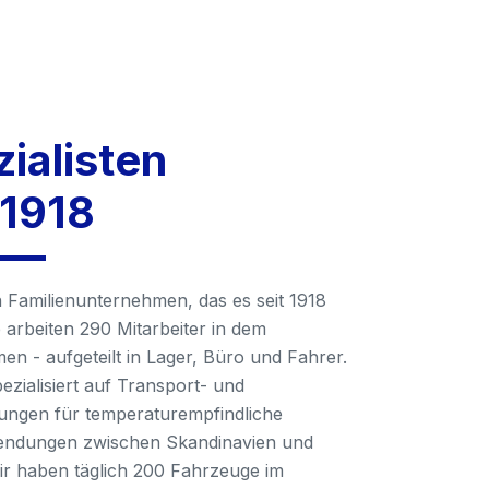
ialisten
 1918
n Familienunternehmen, das es seit 1918
e arbeiten 290 Mitarbeiter in dem
n - aufgeteilt in Lager, Büro und Fahrer.
pezialisiert auf Transport- und
sungen für temperaturempfindliche
endungen zwischen Skandinavien und
r haben täglich 200 Fahrzeuge im