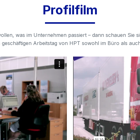
Profilfilm
9
9
9
ollen, was im Unternehmen passiert – dann schauen Sie sic
 geschäftigen Arbeitstag von HPT sowohl im Büro als auch