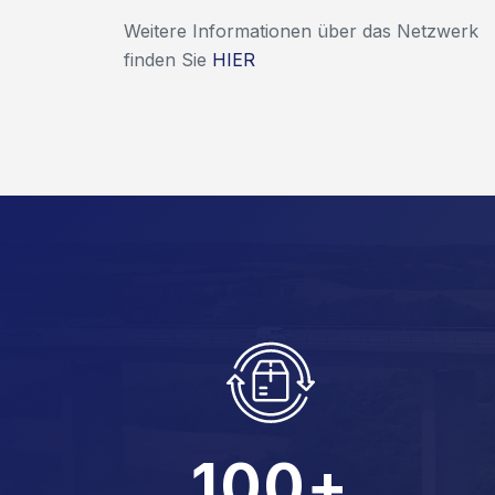
Weitere Informationen über das Netzwerk
finden Sie
HIER
0
1
0
0
+