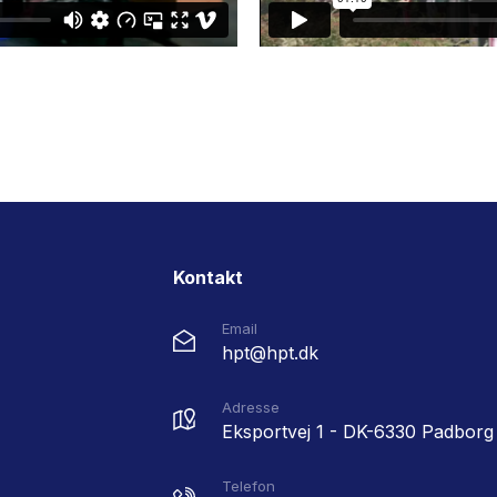
Kontakt
Email
hpt@hpt.dk
Adresse
Eksportvej 1 - DK-6330 Padborg
Telefon