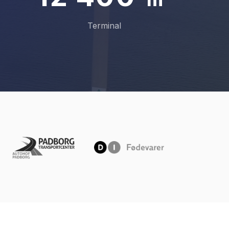
2
3
5
1
1
Terminal
3
4
6
2
2
4
5
7
3
3
5
6
8
4
4
6
7
9
5
5
7
8
6
6
8
9
7
7
9
8
8