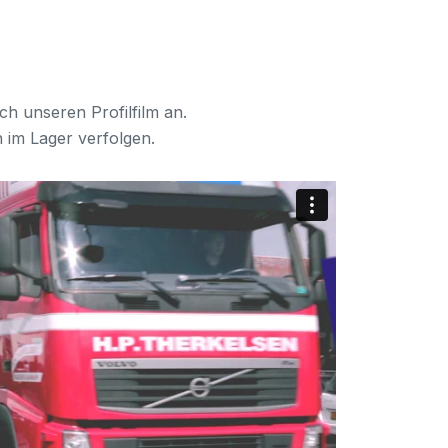
9
9
h unseren Profilfilm an.
 im Lager verfolgen.