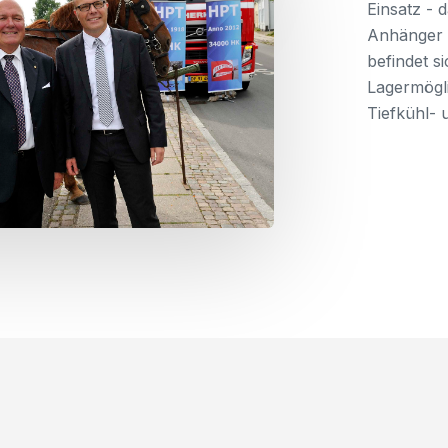
Einsatz - 
Anhänger (
befindet s
Lagermögli
Tiefkühl- 