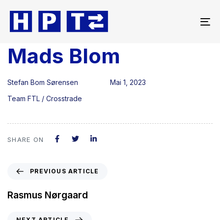
To
na
Mads Blom
Author
Published
Published
on:
in:
Stefan Bom Sørensen
Mai 1, 2023
Team FTL / Crosstrade
SHARE ON
PREVIOUS ARTICLE
Rasmus Nørgaard
NEXT ARTICLE