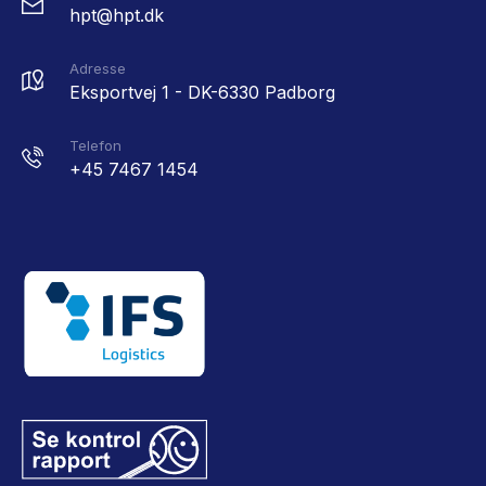
hpt@hpt.dk
Adresse
Eksportvej 1 - DK-6330 Padborg
Telefon
+45 7467 1454