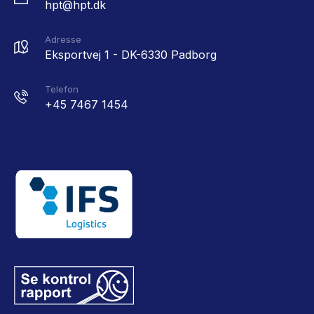
hpt@hpt.dk
Adresse
Eksportvej 1 - DK-6330 Padborg
Telefon
+45 7467 1454