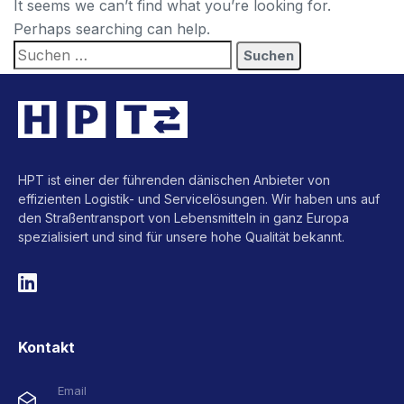
It seems we can’t find what you’re looking for.
Perhaps searching can help.
HPT ist einer der führenden dänischen Anbieter von
effizienten Logistik- und Servicelösungen. Wir haben uns auf
den Straßentransport von Lebensmitteln in ganz Europa
spezialisiert und sind für unsere hohe Qualität bekannt.
Kontakt
Email