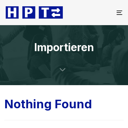
To
na
Importieren
Nothing Found