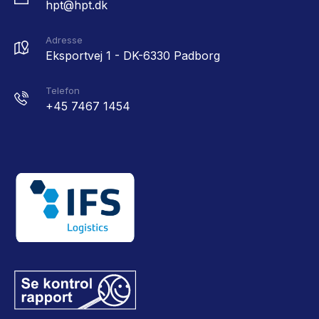
hpt@hpt.dk
Adresse
Eksportvej 1 - DK-6330 Padborg
Telefon
+45 7467 1454