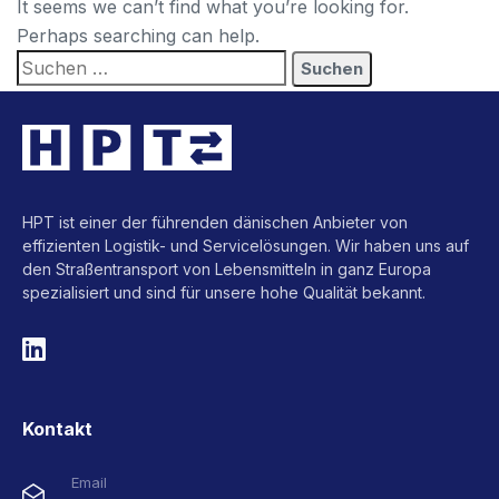
It seems we can’t find what you’re looking for.
Perhaps searching can help.
HPT ist einer der führenden dänischen Anbieter von
effizienten Logistik- und Servicelösungen. Wir haben uns auf
den Straßentransport von Lebensmitteln in ganz Europa
spezialisiert und sind für unsere hohe Qualität bekannt.
Kontakt
Email