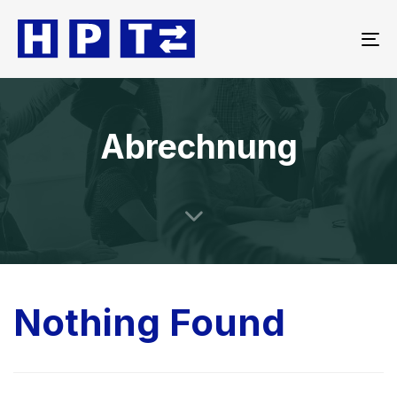
To
na
Abrechnung
Nothing Found